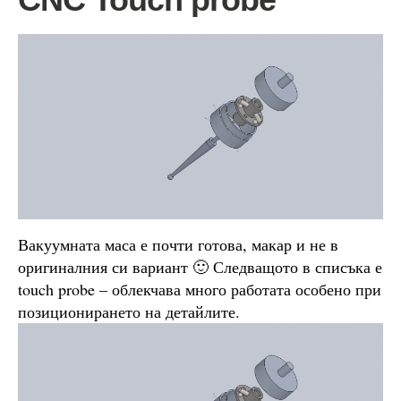
Вакуумната маса е почти готова, макар и не в
оригиналния си вариант 🙂 Следващото в списъка е
touch probe – облекчава много работата особено при
позиционирането на детайлите.