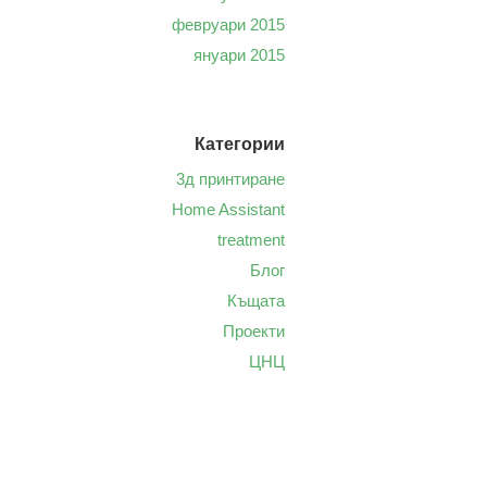
февруари 2015
януари 2015
Категории
3д принтиране
Home Assistant
treatment
Блог
Къщата
Проекти
ЦНЦ