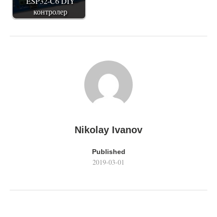
ESP32-C6 DIY
контролер
Nikolay Ivanov
Published
2019-03-01